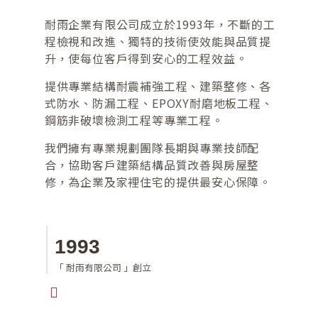
耐雨企業有限公司成立於1993年，不斷的工
程檢視和改進、獨特的技術使效能與品質提
升，使每位客戶得到安心的工程效益。
提供專業結構耐震補強工程、建築整修、各
式防水、防漏工程、
EPOXY
耐磨地板工程、
鋼筋非破壞檢測工程等專業工程。
我們擁有專業規劃團隊長期與專業技師配
合，協助客戶建築結構品質改善與房屋整
修，為企業及家裡住宅的提供最安心保障。
1993
19
「 耐雨有限公司 」創立
位在