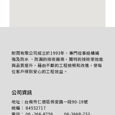
耐雨有限公司成立於1993年，專門從事結構補
強及防水 、防漏的技術廠商，獨特的技術使效能
與品質提升，藉由不斷的工程檢視和改進，使每
位客戶得到安心的工程效益。
公司資訊
地址：台南市仁德區保安路一段90-19號
統編： 84552717
電話： 06 -266-8756 06-2668-753