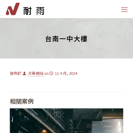
台南一中大樓
發佈於
犬哥網站
on
11 4 月, 2024
相關案例