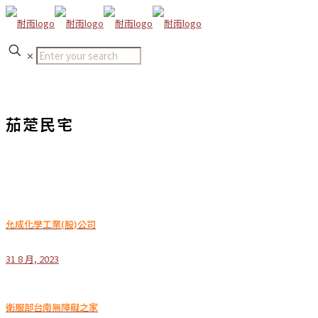
✕
茄萣民宅
允成化學工業(股)公司
31 8 月, 2023
衛服部台南無障礙之家